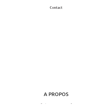
Contact
A PROPOS
Qui sommes-nous ?