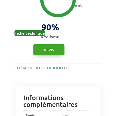
vent
90%
Fiche technique
Réalisme
DEVIS
CATÉGORIE :
HAIES ARTIFICIELLES
Informations
complémentaires
Poids
3 kg