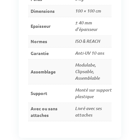
Dimensions
100 × 100 cm
± 40 mm
Epaisseur
d’épaisseur
Normes
ISO & REACH
Garantie
Anti-UV 10 ans
Modulabe,
Assemblage
Clipsable,
Assemblable
Monté sur support
Support
plastique
Avec ou sans
Livré avec ses
attaches
attaches