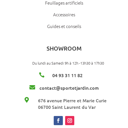
Feuillages artificiels
Accessoires
Guides et conseils
SHOWROOM
Du lundi au Samedi 9h à 12h -13h30 à 17h30

04 93 31 11 82

contact@sportetjardin.com

676 avenue Pierre et Marie Curie
06700 Saint Laurent du Var