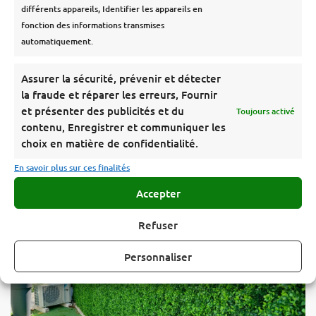
différents appareils, Identifier les appareils en
MURS VÉGÉTAUX
fonction des informations transmises
automatiquement.
Assurer la sécurité, prévenir et détecter
la fraude et réparer les erreurs, Fournir
et présenter des publicités et du
Toujours activé
contenu, Enregistrer et communiquer les
choix en matière de confidentialité.
En savoir plus sur ces finalités
Accepter
Refuser
Personnaliser
HAIES ARTIFICIELLES