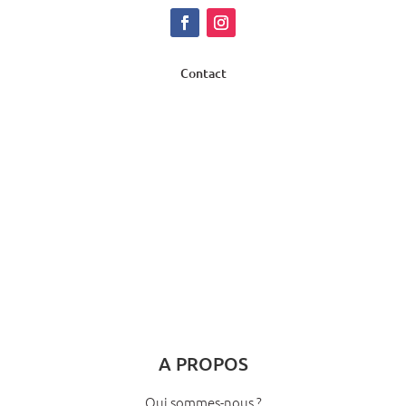
Contact
A PROPOS
Qui sommes-nous ?