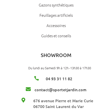
Gazons synthétiques
Feuillages artificiels
Accessoires
Guides et conseils
SHOWROOM
Du lundi au Samedi 9h à 12h -13h30 à 17h30

04 93 31 11 82

contact@sportetjardin.com

676 avenue Pierre et Marie Curie
06700 Saint Laurent du Var