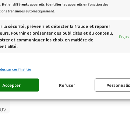
 Relier différents appareils, Identifier les appareils en fonction des
tions transmises automatiquement.
r la sécurité, prévenir et détecter la fraude et réparer
reurs, Fournir et présenter des publicités et du contenu,
té
Toujour
strer et communiquer les choix en matière de
entialité.
,
leil
plus sur ces finalités
Accepter
Refuser
Personnali
e,
-UV