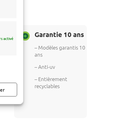
Garantie 10 ans
s activé
– Modèles garantis 10
ans
– Anti-uv
– Entièrement
recyclables
ser