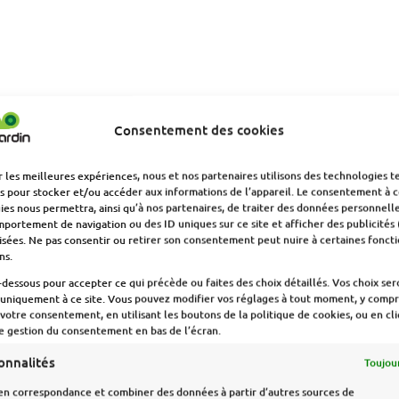
Consentement des cookies
r les meilleures expériences, nous et nos partenaires utilisons des technologies t
s pour stocker et/ou accéder aux informations de l’appareil. Le consentement à c
es nous permettra, ainsi qu’à nos partenaires, de traiter des données personnelle
portement de navigation ou des ID uniques sur ce site et afficher des publicités 
sées. Ne pas consentir ou retirer son consentement peut nuire à certaines foncti
ns.
-dessous pour accepter ce qui précède ou faites des choix détaillés. Vos choix ser
 uniquement à ce site. Vous pouvez modifier vos réglages à tout moment, y compri
 votre consentement, en utilisant les boutons de la politique de cookies, ou en cl
de gestion du consentement en bas de l’écran.
onnalités
Toujour
en correspondance et combiner des données à partir d’autres sources de