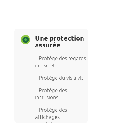
Une protection
assurée
– Protège des regards
indiscrets
– Protège du vis à vis
– Protège des
intrusions
– Protège des
affichages
publicitaires
– Stop le passage des