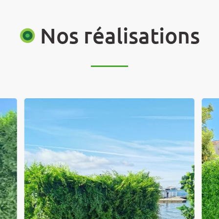
Nos réalisations