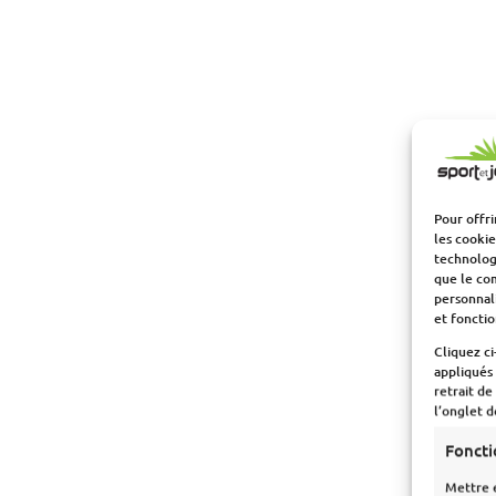
Pour offri
les cookie
technologi
que le com
personnali
et fonctio
Cliquez ci
appliqués
retrait de
l’onglet 
Foncti
Mettre 