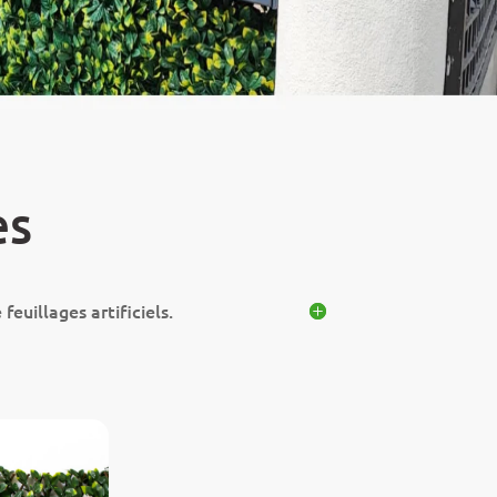
es
uillages artificiels.