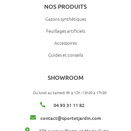
NOS PRODUITS
Gazons synthétiques
Feuillages artificiels
Accessoires
Guides et conseils
SHOWROOM
Du lundi au Samedi 9h à 12h -13h30 à 17h30

04 93 31 11 82

contact@sportetjardin.com

676 avenue Pierre et Marie Curie