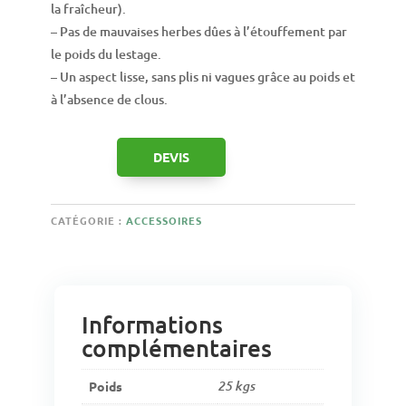
la fraîcheur).
– Pas de mauvaises herbes dûes à l’étouffement par
le poids du lestage.
– Un aspect lisse, sans plis ni vagues grâce au poids et
à l’absence de clous.
DEVIS
CATÉGORIE :
ACCESSOIRES
Informations
complémentaires
Poids
25 kgs